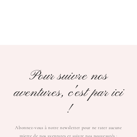
Pour suivre nos
aventures, c'est par ici
!
Abonnez-vous à notre newsletter pour ne rater aucune
miette de nos aventures et suivre nos nouveautés :