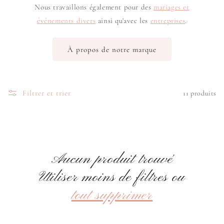
Nous travaillons également pour des
mariages et
événements divers
ainsi qu'avec les
entreprises
.
À propos de notre marque
Filtrer et trier
11 produits
Aucun produit trouvé
Utiliser moins de filtres ou
tout supprimer