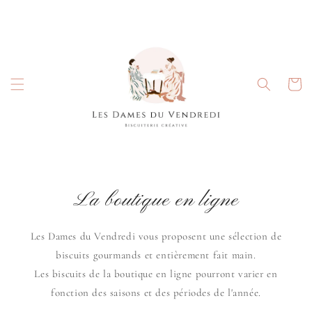
et passer
au
contenu
Panier
La boutique en ligne
Les Dames du Vendredi vous proposent une sélection de
biscuits gourmands et entièrement fait main.
Les biscuits de la boutique en ligne pourront varier en
fonction des saisons et des périodes de l'année.